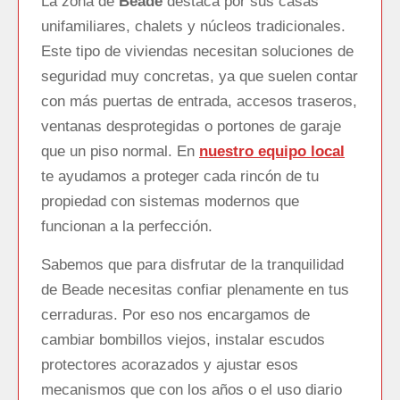
La zona de
Beade
destaca por sus casas
unifamiliares, chalets y núcleos tradicionales.
Este tipo de viviendas necesitan soluciones de
seguridad muy concretas, ya que suelen contar
con más puertas de entrada, accesos traseros,
ventanas desprotegidas o portones de garaje
que un piso normal. En
nuestro equipo local
te ayudamos a proteger cada rincón de tu
propiedad con sistemas modernos que
funcionan a la perfección.
Sabemos que para disfrutar de la tranquilidad
de Beade necesitas confiar plenamente en tus
cerraduras. Por eso nos encargamos de
cambiar bombillos viejos, instalar escudos
protectores acorazados y ajustar esos
mecanismos que con los años o el uso diario