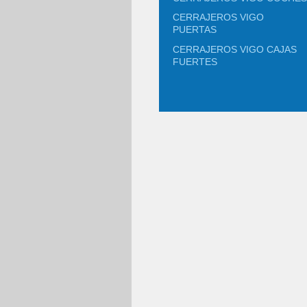
CERRAJEROS VIGO
PUERTAS
CERRAJEROS VIGO CAJAS
FUERTES