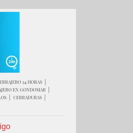
ERRAJERO 24 HORAS
AJERO EN GONDOMAR
LOS
CERRADURAS
igo