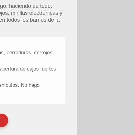
go, haciendo de todo:
os, mirillas electrónicas y
en todos los barrios de la
s, cerraduras, cerrojos,
apertura de cajas fuertes
ehículos. No hago
7