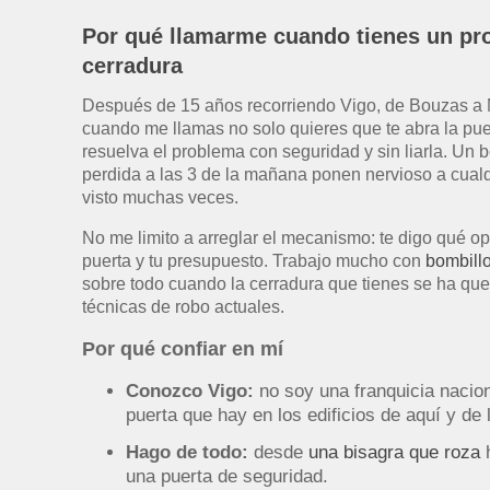
Por qué llamarme cuando tienes un pr
cerradura
Después de 15 años recorriendo Vigo, de Bouzas a 
cuando me llamas no solo quieres que te abra la pue
resuelva el problema con seguridad y sin liarla. Un 
perdida a las 3 de la mañana ponen nervioso a cualqu
visto muchas veces.
No me limito a arreglar el mecanismo: te digo qué o
puerta y tu presupuesto. Trabajo mucho con
bombill
sobre todo cuando la cerradura que tienes se ha que
técnicas de robo actuales.
Por qué confiar en mí
Conozco Vigo:
no soy una franquicia nacion
puerta que hay en los edificios de aquí y de
Hago de todo:
desde
una bisagra que roza
h
una puerta de seguridad.