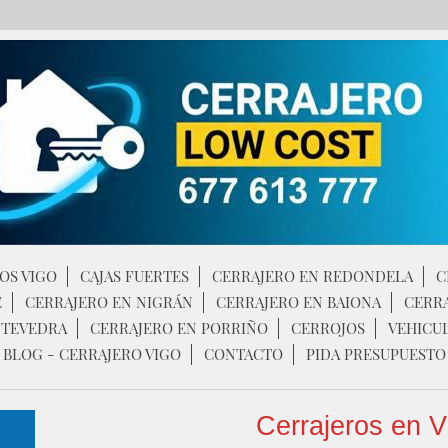
OS VIGO
CAJAS FUERTES
CERRAJERO EN REDONDELA
C
E
CERRAJERO EN NIGRÁN
CERRAJERO EN BAIONA
CERR
NTEVEDRA
CERRAJERO EN PORRIÑO
CERROJOS
VEHICU
BLOG - CERRAJERO VIGO
CONTACTO
PIDA PRESUPUESTO
Cerrajeros en V