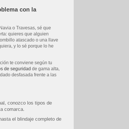
oblema con la
Navia o Travesas, sé que
rta: quieres que alguien
bombillo atascado o una llave
iera, y lo sé porque lo he
pción te conviene según tu
os de seguridad
de gama alta,
dado desfasada frente a las
al, conozco los tipos de
 la comarca.
asta el blindaje completo de