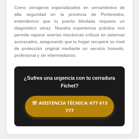
Como cerrajeros especializados en cerramientos de
alta seguridad en la provincia de Pontevedra,
entendemos que tu puerta blindada requiere un
diagnóstico veraz. Nuestra experiencia práctica nos
permite reparar averías mecánicas críticas en sistemas
acorazados, asegurando que tu hogar recupere su nivel
de protección original mediante un servicio honesto,
profesional y sin intermediarios.
¿Sufres una urgencia con tu cerradura
Fichet?
☏ ASISTENCIA TÉCNICA: 677 613
777